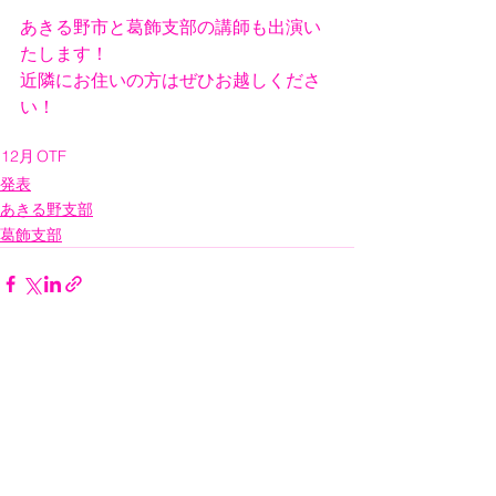
あきる野市と葛飾支部の講師も出演い
たします！
近隣にお住いの方はぜひお越しくださ
い！
12月
OTF
発表
あきる野支部
葛飾支部
すべて表示
最新記事