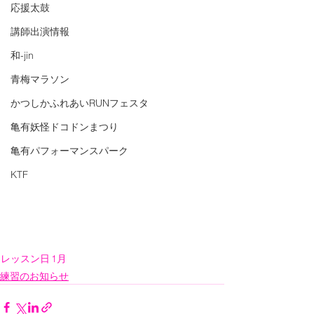
応援太鼓
講師出演情報
和-jin
青梅マラソン
かつしかふれあいRUNフェスタ
亀有妖怪ドコドンまつり
亀有パフォーマンスパーク
KTF
レッスン日
1月
練習のお知らせ