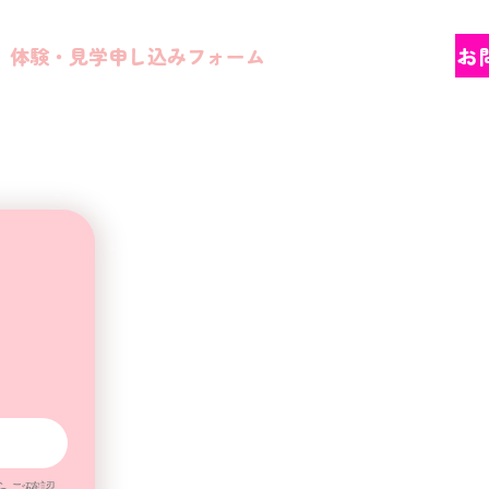
体験・見学申し込みフォーム
More
お
込
らご確認