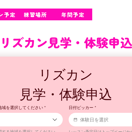
ン予定
練習場所
年間予定
ホーム
リズカン見学・体験申
リズカン
見学・体験申込
地域を選択してください
*
日付ピッカー
*
望する地域を選択してください
レッスン予定日はトップページか