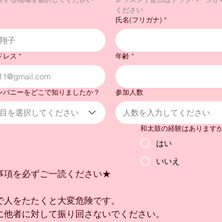
ください
氏名(フリガナ)
*
ドレス
*
年齢
*
ンパニーをどこで知りましたか？
参加人数
目を選択してください
和太鼓の経験はあります
はい
いいえ
事項を必ずご一読ください★
で人をたたくと大変危険です。
に他者に対して振り回さないでください。